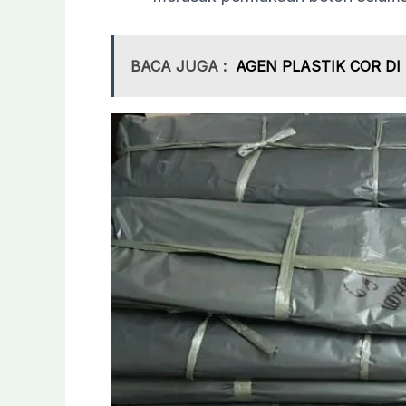
BACA JUGA :
AGEN PLASTIK COR D