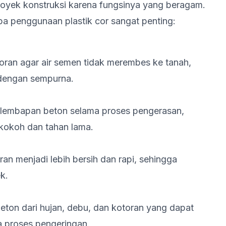
 proyek konstruksi karena fungsinya yang beragam.
a penggunaan plastik cor sangat penting:
coran agar air semen tidak merembes ke tanah,
dengan sempurna.
elembapan beton selama proses pengerasan,
 kokoh dan tahan lama.
an menjadi lebih bersih dan rapi, sehingga
k.
beton dari hujan, debu, dan kotoran yang dapat
 proses pengeringan.