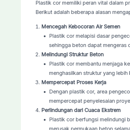
Plastik cor memiliki peran vital dalam
Berikut adalah beberapa alasan mengap
Mencegah Kebocoran Air Semen
Plastik cor melapisi dasar penge
sehingga beton dapat mengeras 
Melindungi Struktur Beton
Plastik cor membantu menjaga k
menghasilkan struktur yang lebih
Mempercepat Proses Kerja
Dengan plastik cor, area pengecor
mempercepat penyelesaian proye
Perlindungan dari Cuaca Ekstrem
Plastik cor berfungsi melindungi 
merusak permukaan beton selama