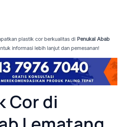
tkan plastik cor berkualitas di
Penukal Abab
ntuk informasi lebih lanjut dan pemesanan!
k Cor di
bab Lematang