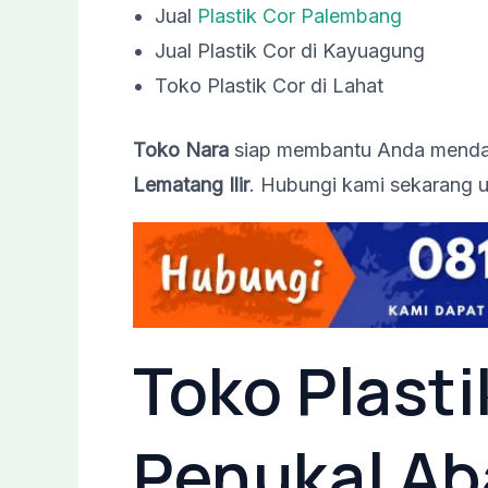
Jual
Plastik Cor Palembang
Jual Plastik Cor di Kayuagung
Toko Plastik Cor di Lahat
Toko Nara
siap membantu Anda mendapa
Lematang Ilir
. Hubungi kami sekarang u
Toko Plasti
Penukal A