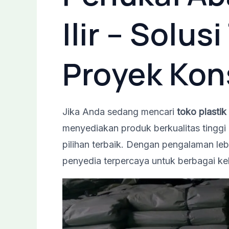
Ilir – Solus
Proyek Kon
Jika Anda sedang mencari
toko plastik
menyediakan produk berkualitas tingg
pilihan terbaik. Dengan pengalaman leb
penyedia terpercaya untuk berbagai ke