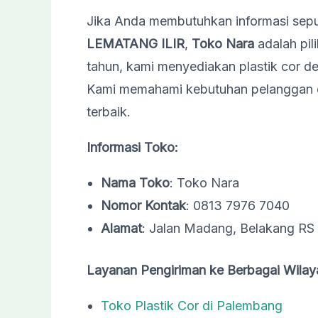
Jika Anda membutuhkan informasi sep
LEMATANG ILIR
,
Toko Nara
adalah pil
tahun, kami menyediakan plastik cor de
Kami memahami kebutuhan pelanggan d
terbaik.
Informasi Toko:
Nama Toko
: Toko Nara
Nomor Kontak
: 0813 7976 7040
Alamat
: Jalan Madang, Belakang RS
Layanan Pengiriman ke Berbagai Wilay
Toko Plastik Cor di Palembang