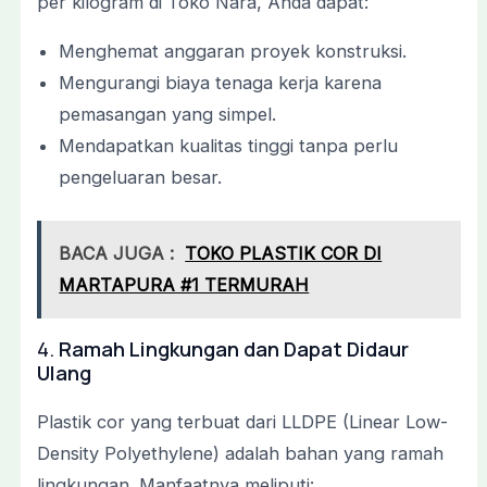
per kilogram di Toko Nara, Anda dapat:
Menghemat anggaran proyek konstruksi.
Mengurangi biaya tenaga kerja karena
pemasangan yang simpel.
Mendapatkan kualitas tinggi tanpa perlu
pengeluaran besar.
BACA JUGA :
TOKO PLASTIK COR DI
MARTAPURA #1 TERMURAH
4.
Ramah Lingkungan dan Dapat Didaur
Ulang
Plastik cor yang terbuat dari LLDPE (Linear Low-
Density Polyethylene) adalah bahan yang ramah
lingkungan. Manfaatnya meliputi: