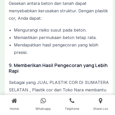
Gesekan antara beton dan tanah dapat
menyebabkan kerusakan struktur. Dengan plastik
cor, Anda dapat:
Mengurangi risiko susut pada beton.
Memastikan permukaan beton tetap rata.
Mendapatkan hasil pengecoran yang lebih
presisi.
9.
Memberikan Hasil Pengecoran yang Lebih
Rapi
Sebagai yang JUAL PLASTIK COR DI SUMATERA
SELATAN , Plastik cor dari Toko Nara membantu
menciptakan hasil pengecoran yang lebih rapi dan
profesional. Proses pemasangannya mencakup:
Home
Whatsapp
Telphone
Share Loc