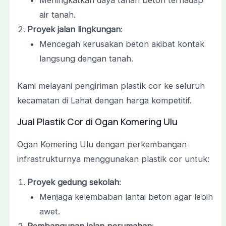
Meningkatkan daya tahan beton terhadap
air tanah.
Proyek jalan lingkungan
:
Mencegah kerusakan beton akibat kontak
langsung dengan tanah.
Kami melayani pengiriman plastik cor ke seluruh
kecamatan di Lahat dengan harga kompetitif.
Jual Plastik Cor di Ogan Komering Ulu
Ogan Komering Ulu dengan perkembangan
infrastrukturnya menggunakan plastik cor untuk:
Proyek gedung sekolah
:
Menjaga kelembaban lantai beton agar lebih
awet.
Pembangunan jalan perumahan
: