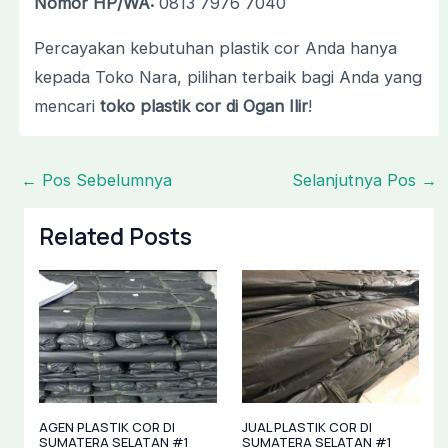
Nomor HP/WA:
0813 7976 7040
Percayakan kebutuhan plastik cor Anda hanya
kepada Toko Nara, pilihan terbaik bagi Anda yang
mencari
toko plastik cor di Ogan Ilir
!
←
Pos Sebelumnya
Selanjutnya Pos
→
Related Posts
AGEN PLASTIK COR DI
JUAL PLASTIK COR DI
SUMATERA SELATAN #1
SUMATERA SELATAN #1