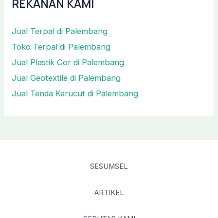
REKANAN KAMI
Jual Terpal di Palembang
Toko Terpal di Palembang
Jual Plastik Cor di Palembang
Jual Geotextile di Palembang
Jual Tenda Kerucut di Palembang
SESUMSEL
ARTIKEL