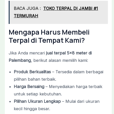
BACA JUGA :
TOKO TERPAL DI JAMBI #1
TERMURAH
Mengapa Harus Membeli
Terpal di Tempat Kami?
Jika Anda mencari
jual terpal 5×8 meter di
Palembang
, berikut alasan memilih kami:
Produk Berkualitas
– Tersedia dalam berbagai
pilihan bahan terbaik.
Harga Bersaing
– Menyediakan harga terbaik
untuk setiap kebutuhan.
Pilihan Ukuran Lengkap
– Mulai dari ukuran
kecil hingga besar.