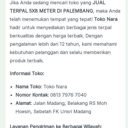
Jika Anda sedang mencari toko yang
JUAL
TERPAL 5X8 METER DI PALEMBANG
, maka Anda
telah menemukan tempat yang tepat!
Toko Nara
hadir untuk menyediakan berbagai jenis terpal
berkualitas dengan harga terbaik. Dengan
pengalaman lebih dari 12 tahun, kami memahami
kebutuhan pelanggan dan selalu memberikan
produk terbaik.
Informasi Toko:
Nama Toko
: Toko Nara
Nomor Kontak
: 0813 7976 7040
Alamat
: Jalan Madang, Belakang RS Moh
Hoesin, Sebelah FK Unsri Madang
Layanan Pengiriman ke Berbagai Wilayah: