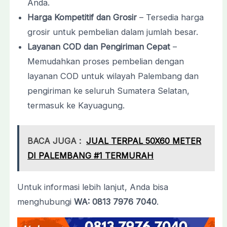
Anda.
Harga Kompetitif dan Grosir
– Tersedia harga
grosir untuk pembelian dalam jumlah besar.
Layanan COD dan Pengiriman Cepat
–
Memudahkan proses pembelian dengan
layanan COD untuk wilayah Palembang dan
pengiriman ke seluruh Sumatera Selatan,
termasuk ke Kayuagung.
BACA JUGA :
JUAL TERPAL 50X60 METER
DI PALEMBANG #1 TERMURAH
Untuk informasi lebih lanjut, Anda bisa
menghubungi
WA: 0813 7976 7040
.