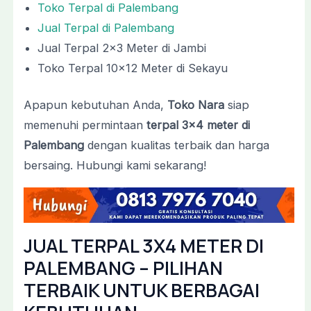
Toko Terpal di Palembang
Jual Terpal di Palembang
Jual Terpal 2×3 Meter di Jambi
Toko Terpal 10×12 Meter di Sekayu
Apapun kebutuhan Anda,
Toko Nara
siap
memenuhi permintaan
terpal 3×4 meter di
Palembang
dengan kualitas terbaik dan harga
bersaing. Hubungi kami sekarang!
JUAL TERPAL 3X4 METER DI
PALEMBANG – PILIHAN
TERBAIK UNTUK BERBAGAI