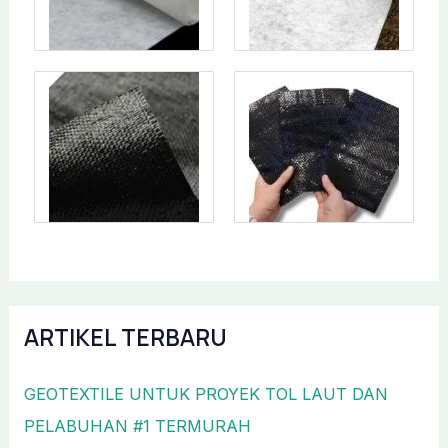
ARTIKEL TERBARU
GEOTEXTILE UNTUK PROYEK TOL LAUT DAN
PELABUHAN #1 TERMURAH