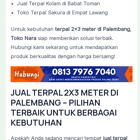
Jual Terpal Kolam di Babat Toman
Toko Terpal Sakura di Empat Lawang
Untuk kebutuhan
terpal 2×3 meter di Palembang
,
Toko Nara
siap memberikan solusi terbaik.
Hubungi kami sekarang untuk mendapatkan
produk berkualitas dengan harga bersaing!
JUAL TERPAL 2X3 METER DI
PALEMBANG – PILIHAN
TERBAIK UNTUK BERBAGAI
KEBUTUHAN
Apakah Anda sedang mencari tempat
jual terpal