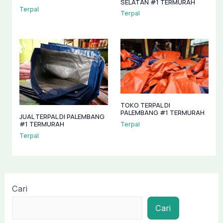
SELATAN #1 TERMURAH
Terpal
Terpal
TOKO TERPAL DI
PALEMBANG #1 TERMURAH
JUAL TERPAL DI PALEMBANG
#1 TERMURAH
Terpal
Terpal
Cari
Cari