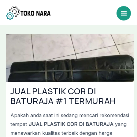
Lewati
Post
Mai
ke
navigation
Men
konten
JUAL PLASTIK COR DI
BATURAJA #1 TERMURAH
Apakah anda saat ini sedang mencari rekomendasi
tempat
JUAL PLASTIK COR DI BATURAJA
yang
menawarkan kualitas terbaik dengan harga