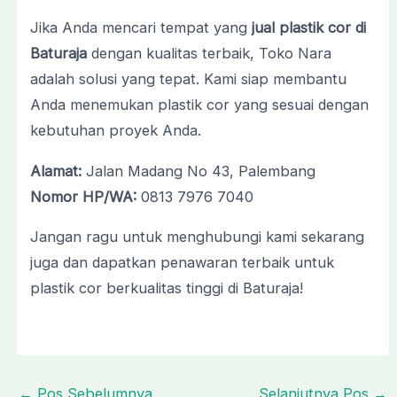
Jika Anda mencari tempat yang
jual plastik cor di
Baturaja
dengan kualitas terbaik, Toko Nara
adalah solusi yang tepat. Kami siap membantu
Anda menemukan plastik cor yang sesuai dengan
kebutuhan proyek Anda.
Alamat:
Jalan Madang No 43, Palembang
Nomor HP/WA:
0813 7976 7040
Jangan ragu untuk menghubungi kami sekarang
juga dan dapatkan penawaran terbaik untuk
plastik cor berkualitas tinggi di Baturaja!
←
Pos Sebelumnya
Selanjutnya Pos
→