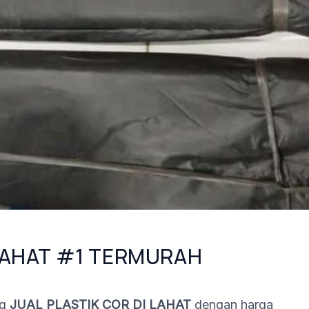
 LAHAT #1 TERMURAH
g
JUAL PLASTIK COR DI LAHAT
dengan harga