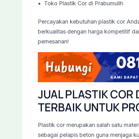
Toko Plastik Cor di Prabumulih
Percayakan kebutuhan plastik cor An
berkualitas dengan harga kompetitif da
pemesanan!
JUAL PLASTIK COR D
TERBAIK UNTUK PR
Plastik cor merupakan salah satu mater
sebagai pelapis beton guna menjaga ku