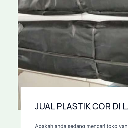
JUAL PLASTIK COR DI
Apakah anda sedang mencari toko yan