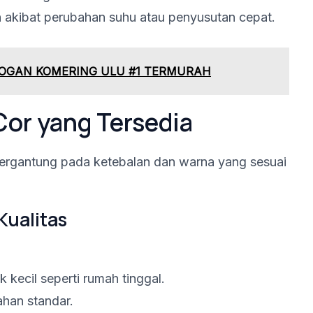
akibat perubahan suhu atau penyusutan cepat.
I OGAN KOMERING ULU #1 TERMURAH
Cor yang Tersedia
, tergantung pada ketebalan dan warna yang sesuai
Kualitas
kecil seperti rumah tinggal.
ahan standar.