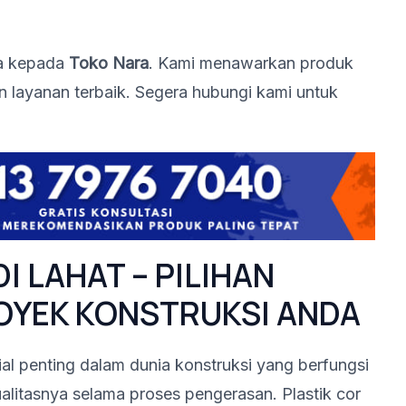
da kepada
Toko Nara
. Kami menawarkan produk
n layanan terbaik. Segera hubungi kami untuk
I LAHAT – PILIHAN
OYEK KONSTRUKSI ANDA
ial penting dalam dunia konstruksi yang berfungsi
alitasnya selama proses pengerasan. Plastik cor