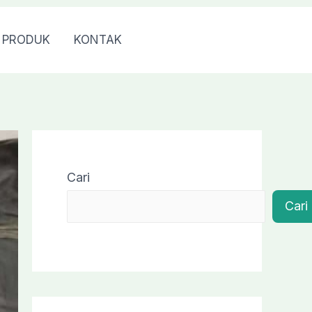
PRODUK
KONTAK
0813 7976 7040
Cari
Cari