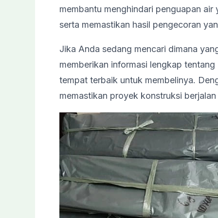
membantu menghindari penguapan air y
serta memastikan hasil pengecoran yan
Jika Anda sedang mencari dimana yan
memberikan informasi lengkap tentang ma
tempat terbaik untuk membelinya. Deng
memastikan proyek konstruksi berjalan d