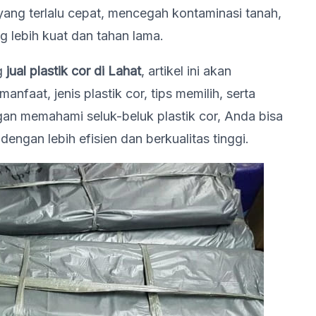
ang terlalu cepat, mencegah kontaminasi tanah,
g lebih kuat dan tahan lama.
g
jual plastik cor di Lahat
, artikel ini akan
nfaat, jenis plastik cor, tips memilih, serta
an memahami seluk-beluk plastik cor, Anda bisa
engan lebih efisien dan berkualitas tinggi.