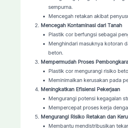
sempurna.
Mencegah retakan akibat penyusut
Mencegah Kontaminasi dari Tanah
Plastik cor berfungsi sebagai pe
Menghindari masuknya kotoran da
beton.
Mempermudah Proses Pembongkara
Plastik cor mengurangi risiko be
Meminimalkan kerusakan pada pe
Meningkatkan Efisiensi Pekerjaan
Mengurangi potensi kegagalan str
Mempercepat proses kerja dengan
Mengurangi Risiko Retakan dan Ker
Membantu mendistribusikan tekan