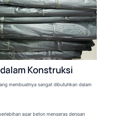
 dalam Konstruksi
t yang membuatnya sangat dibutuhkan dalam
berlebihan agar beton mengeras dengan