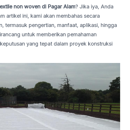
textile non woven di Pagar Alam
? Jika iya, Anda
am artikel ini, kami akan membahas secara
 termasuk pengertian, manfaat, aplikasi, hingga
ni dirancang untuk memberikan pemahaman
eputusan yang tepat dalam proyek konstruksi