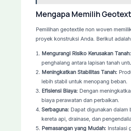
Mengapa Memilih Geotext
Pemilihan geotextile non woven memil
proyek konstruksi Anda. Berikut adala
Mengurangi Risiko Kerusakan Tanah:
penghalang antara lapisan tanah unt
Meningkatkan Stabilitas Tanah:
Produ
lebih stabil untuk menopang beban.
Efisiensi Biaya:
Dengan meningkatkan
biaya perawatan dan perbaikan.
Serbaguna:
Dapat digunakan dalam ber
kereta api, drainase, dan pengendalia
Pemasangan yang Mudah:
Instalasi 