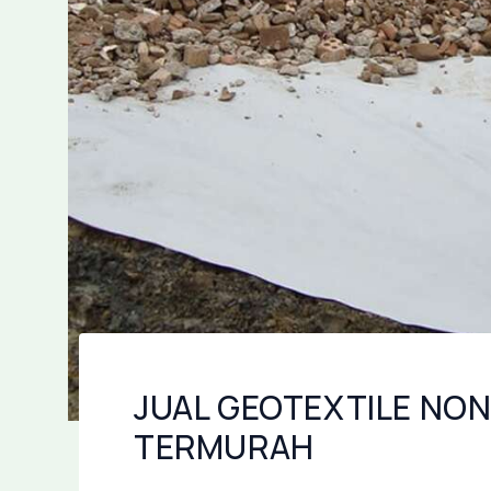
JUAL GEOTEXTILE NON
TERMURAH