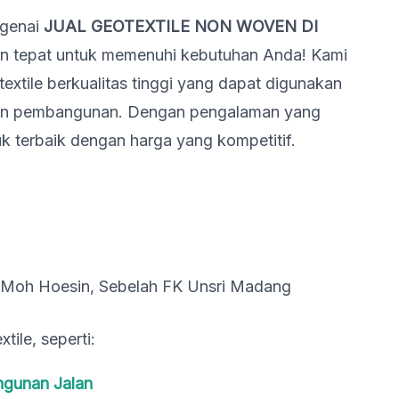
ngenai
JUAL GEOTEXTILE NON WOVEN DI
han tepat untuk memenuhi kebutuhan Anda! Kami
extile berkualitas tinggi yang dapat digunakan
 dan pembangunan. Dengan pengalaman yang
 terbaik dengan harga yang kompetitif.
Moh Hoesin, Sebelah FK Unsri Madang
ile, seperti:
ngunan Jalan