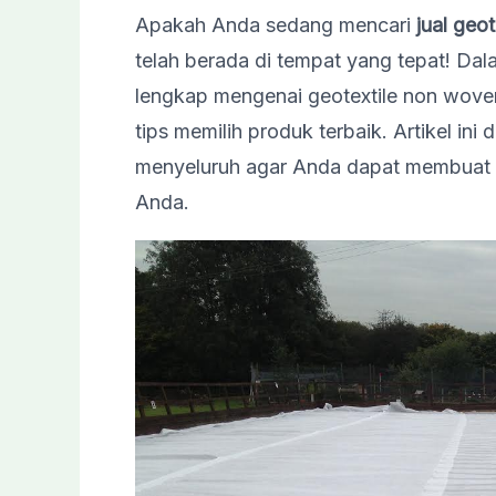
Apakah Anda sedang mencari
jual geo
telah berada di tempat yang tepat! Dal
lengkap mengenai geotextile non woven,
tips memilih produk terbaik. Artikel i
menyeluruh agar Anda dapat membuat k
Anda.