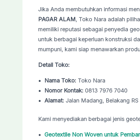
Jika Anda membutuhkan informasi me
PAGAR ALAM
, Toko Nara adalah pili
memiliki reputasi sebagai penyedia geot
untuk berbagai keperluan konstruksi
mumpuni, kami siap menawarkan produk
Detail Toko:
Nama Toko:
Toko Nara
Nomor Kontak:
0813 7976 7040
Alamat:
Jalan Madang, Belakang RS 
Kami menyediakan berbagai jenis geotext
Geotextile Non Woven untuk Pemba