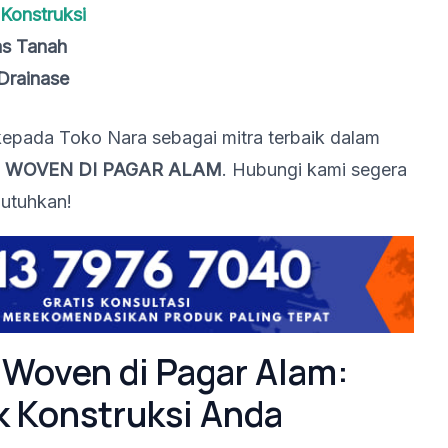
Konstruksi
as Tanah
Drainase
pada Toko Nara sebagai mitra terbaik dalam
 WOVEN DI PAGAR ALAM
. Hubungi kami segera
utuhkan!
 Woven di Pagar Alam:
k Konstruksi Anda