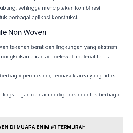
erhubung, sehingga menciptakan kombinasi
tuk berbagai aplikasi konstruksi.
ile Non Woven:
ah tekanan berat dan lingkungan yang ekstrem.
ungkinkan aliran air melewati material tanpa
berbagai permukaan, termasuk area yang tidak
 lingkungan dan aman digunakan untuk berbagai
VEN DI MUARA ENIM #1 TERMURAH