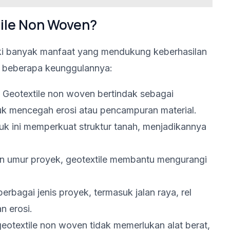
ile Non Woven?
iki banyak manfaat yang mendukung keberhasilan
h beberapa keunggulannya:
Geotextile non woven bertindak sebagai
uk mencegah erosi atau pencampuran material.
k ini memperkuat struktur tanah, menjadikannya
 umur proyek, geotextile membantu mengurangi
bagai jenis proyek, termasuk jalan raya, rel
n erosi.
geotextile non woven tidak memerlukan alat berat,