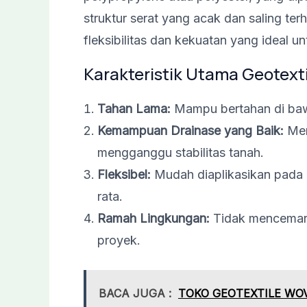
struktur serat yang acak dan saling t
fleksibilitas dan kekuatan yang ideal un
Karakteristik Utama Geotext
Tahan Lama:
Mampu bertahan di baw
Kemampuan Drainase yang Baik:
Mem
mengganggu stabilitas tanah.
Fleksibel:
Mudah diaplikasikan pada 
rata.
Ramah Lingkungan:
Tidak mencemari
proyek.
BACA JUGA :
TOKO GEOTEXTILE WO