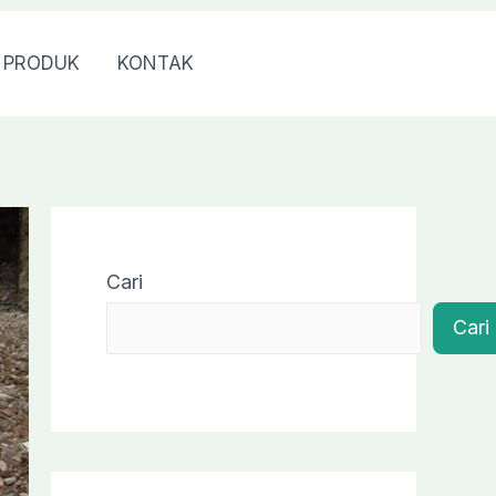
PRODUK
KONTAK
0813 7976 7040
Cari
Cari