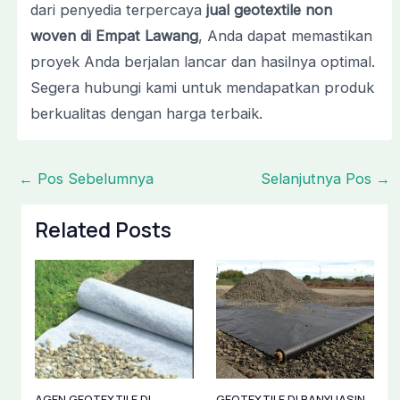
dari penyedia terpercaya
jual geotextile non
woven di Empat Lawang
, Anda dapat memastikan
proyek Anda berjalan lancar dan hasilnya optimal.
Segera hubungi kami untuk mendapatkan produk
berkualitas dengan harga terbaik.
←
Pos Sebelumnya
Selanjutnya Pos
→
Related Posts
AGEN GEOTEXTILE DI
GEOTEXTILE DI BANYUASIN