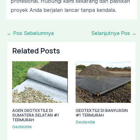
profesional. Hubungi kami sekarang dan pastikan
proyek Anda berjalan lancar tanpa kendala.
←
Pos Sebelumnya
Selanjutnya Pos
→
Related Posts
AGEN GEOTEXTILE DI
GEOTEXTILE DI BANYUASIN
SUMATERA SELATAN #1
#1 TERMURAH
TERMURAH
Geotextile
Geotextile