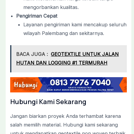
mengorbankan kualitas.
Pengiriman Cepat
Layanan pengiriman kami mencakup seluruh
wilayah Palembang dan sekitarnya.
BACA JUGA :
GEOTEXTILE UNTUK JALAN
HUTAN DAN LOGGING #1 TERMURAH
Hubungi Kami Sekarang
Jangan biarkan proyek Anda terhambat karena
salah memilih material. Hubungi kami sekarang
untuk mendapatkan geotextile non woven terbaik