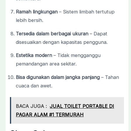
Ramah
lingkungan
–
Sistem
limbah
tertutup
lebih
bersih.
Tersedia
dalam
berbagai
ukuran
–
Dapat
disesuaikan
dengan
kapasitas
pengguna.
Estetika
modern
–
Tidak
mengganggu
pemandangan
area
sekitar.
Bisa
digunakan
dalam
jangka
panjang
–
Tahan
cuaca
dan
awet.
BACA JUGA :
JUAL TOILET PORTABLE DI
PAGAR ALAM #1 TERMURAH