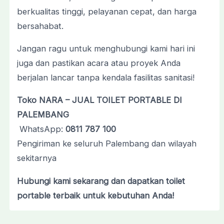
berkualitas
tinggi,
pelayanan
cepat,
dan
harga
bersahabat.
Jangan
ragu
untuk
menghubungi
kami
hari
ini
juga
dan
pastikan
acara
atau
proyek
Anda
berjalan
lancar
tanpa
kendala
fasilitas
sanitasi!
Toko
NARA –
JUAL
TOILET
PORTABLE
DI
PALEMBANG
WhatsApp:
0811
787
100
Pengiriman
ke
seluruh
Palembang
dan
wilayah
sekitarnya
Hubungi
kami
sekarang
dan
dapatkan
toilet
portable
terbaik
untuk
kebutuhan
Anda!