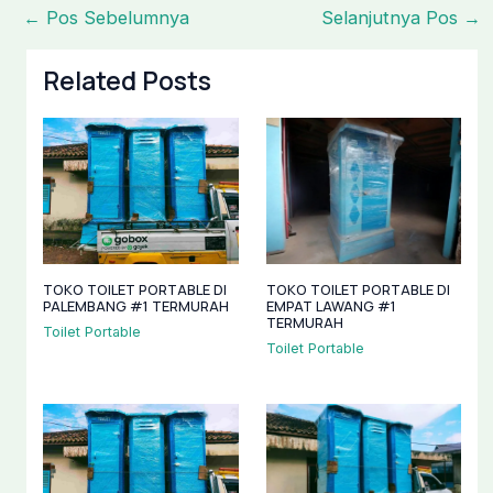
←
Pos Sebelumnya
Selanjutnya Pos
→
Related Posts
TOKO TOILET PORTABLE DI
TOKO TOILET PORTABLE DI
PALEMBANG #1 TERMURAH
EMPAT LAWANG #1
TERMURAH
Toilet Portable
Toilet Portable