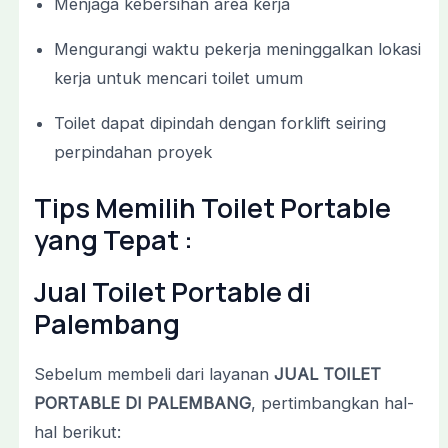
Menjaga
kebersihan
area
kerja
Mengurangi
waktu
pekerja
meninggalkan
lokasi
kerja
untuk
mencari
toilet
umum
Toilet
dapat
dipindah
dengan
forklift
seiring
perpindahan
proyek
Tips
Memilih
Toilet
Portable
yang
Tepat :
Jual Toilet Portable di
Palembang
Sebelum
membeli
dari
layanan
JUAL
TOILET
PORTABLE
DI
PALEMBANG
,
pertimbangkan
hal-
hal
berikut: