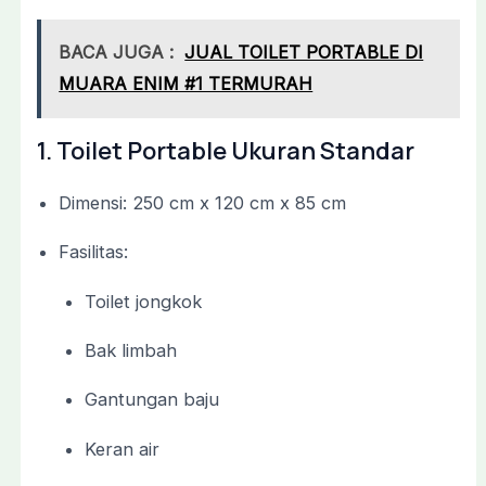
BACA JUGA :
JUAL TOILET PORTABLE DI
MUARA ENIM #1 TERMURAH
1.
Toilet
Portable
Ukuran
Standar
Dimensi:
250
cm
x
120
cm
x
85
cm
Fasilitas:
Toilet
jongkok
Bak
limbah
Gantungan
baju
Keran
air