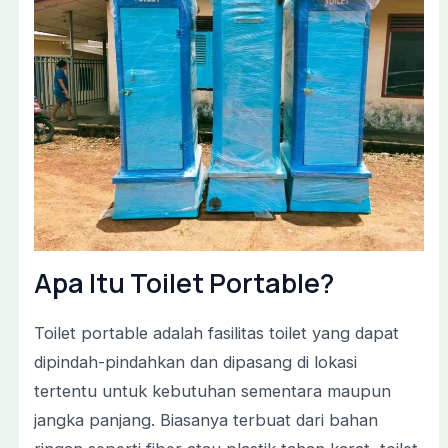
Apa
Itu
Toilet
Portable?
Toilet
portable
adalah
fasilitas
toilet
yang
dapat
dipindah-
pindahkan
dan
dipasang
di
lokasi
tertentu
untuk
kebutuhan
sementara
maupun
jangka
panjang.
Biasanya
terbuat
dari
bahan