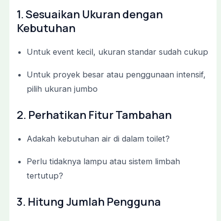
1.
Sesuaikan
Ukuran
dengan
Kebutuhan
Untuk
event
kecil,
ukuran
standar
sudah
cukup
Untuk
proyek
besar
atau
penggunaan
intensif,
pilih
ukuran
jumbo
2.
Perhatikan
Fitur
Tambahan
Adakah
kebutuhan
air
di
dalam
toilet?
Perlu
tidaknya
lampu
atau
sistem
limbah
tertutup?
3.
Hitung
Jumlah
Pengguna