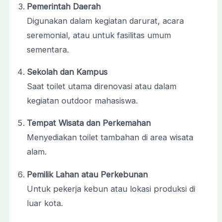
Pemerintah
Daerah
Digunakan
dalam
kegiatan
darurat,
acara
seremonial,
atau
untuk
fasilitas
umum
sementara.
Sekolah
dan
Kampus
Saat
toilet
utama
direnovasi
atau
dalam
kegiatan
outdoor
mahasiswa.
Tempat
Wisata
dan
Perkemahan
Menyediakan
toilet
tambahan
di
area
wisata
alam.
Pemilik
Lahan
atau
Perkebunan
Untuk
pekerja
kebun
atau
lokasi
produksi
di
luar
kota.