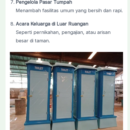
Pengelola
Pasar
Tumpah
Menambah
fasilitas
umum
yang
bersih
dan
rapi.
Acara
Keluarga
di
Luar
Ruangan
Seperti
pernikahan,
pengajian,
atau
arisan
besar
di
taman.