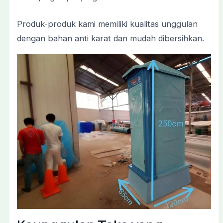
Produk-
produk
kami
memiliki
kualitas
unggulan
dengan
bahan
anti
karat
dan
mudah
dibersihkan.