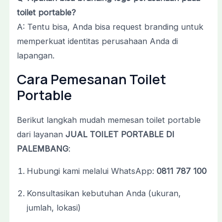
toilet
portable?
A:
Tentu
bisa,
Anda
bisa
request
branding
untuk
memperkuat
identitas
perusahaan
Anda
di
lapangan.
Cara
Pemesanan
Toilet
Portable
Berikut
langkah
mudah
memesan
toilet
portable
dari
layanan
JUAL
TOILET
PORTABLE
DI
PALEMBANG
:
Hubungi
kami
melalui
WhatsApp:
0811
787
100
Konsultasikan
kebutuhan
Anda (
ukuran,
jumlah,
lokasi)