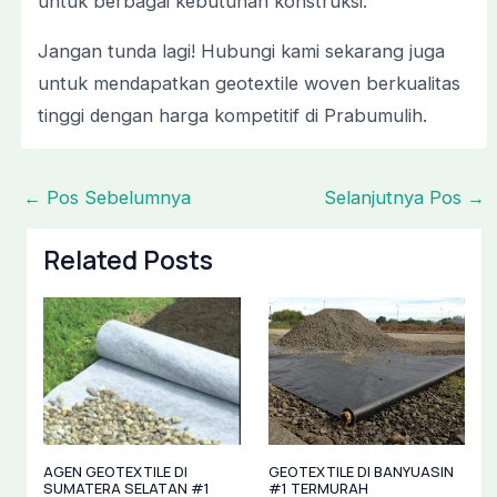
untuk berbagai kebutuhan konstruksi.
Jangan tunda lagi! Hubungi kami sekarang juga
untuk mendapatkan geotextile woven berkualitas
tinggi dengan harga kompetitif di Prabumulih.
←
Pos Sebelumnya
Selanjutnya Pos
→
Related Posts
AGEN GEOTEXTILE DI
GEOTEXTILE DI BANYUASIN
SUMATERA SELATAN #1
#1 TERMURAH