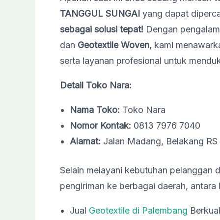
TANGGUL SUNGAI
yang dapat diperca
sebagai solusi tepat!
Dengan pengalam
dan
Geotextile Woven
, kami menawarka
serta layanan profesional untuk mendu
Detail Toko Nara:
Nama Toko:
Toko Nara
Nomor Kontak:
0813 7976 7040
Alamat:
Jalan Madang, Belakang RS 
Selain melayani kebutuhan pelanggan d
pengiriman ke berbagai daerah, antara l
Jual
Geotextile di Palembang
Berkual