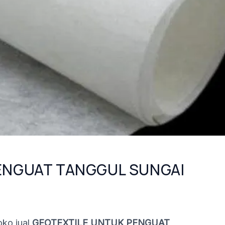
ENGUAT TANGGUL SUNGAI
ko jual
GEOTEXTILE UNTUK PENGUAT