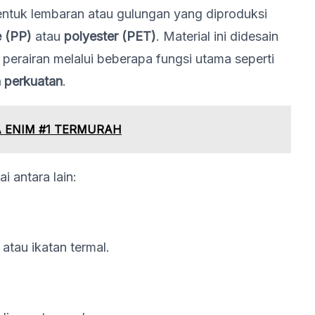
rbentuk lembaran atau gulungan yang diproduksi
 (PP)
atau
polyester (PET)
. Material ini didesain
perairan melalui beberapa fungsi utama seperti
an perkuatan
.
A ENIM #1 TERMURAH
i antara lain:
atau ikatan termal.