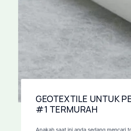
GEOTEXTILE UNTUK P
#1 TERMURAH
Apakah saat ini anda sedang mencari to