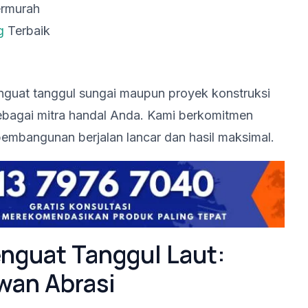
ermurah
g
Terbaik
nguat tanggul sungai maupun proyek konstruksi
ebagai mitra handal Anda. Kami berkomitmen
pembangunan berjalan lancar dan hasil maksimal.
enguat Tanggul Laut:
wan Abrasi