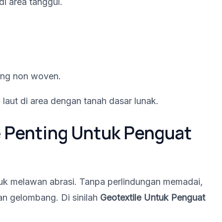
di area tanggul.
.
ding non woven.
laut di area dengan tanah dasar lunak.
 Penting Untuk Penguat
tuk melawan abrasi. Tanpa perlindungan memadai,
gan gelombang. Di sinilah
Geotextile Untuk Penguat