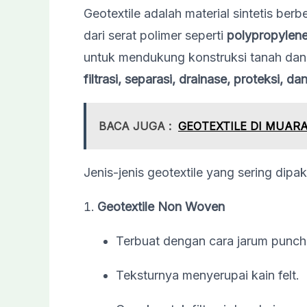
Geotextile adalah material sintetis be
dari serat polimer seperti
polypropylene
untuk mendukung konstruksi tanah dan 
filtrasi, separasi, drainase, proteksi, d
BACA JUGA :
GEOTEXTILE DI MUAR
Jenis-jenis geotextile yang sering dipaka
Geotextile Non Woven
Terbuat dengan cara jarum punch 
Teksturnya menyerupai kain felt.