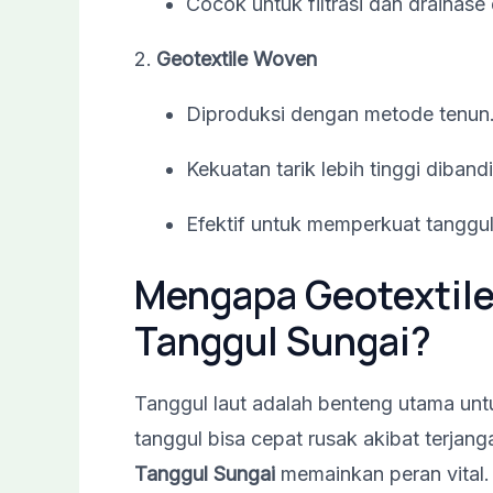
Cocok untuk filtrasi dan drainase 
Geotextile Woven
Diproduksi dengan metode tenun
Kekuatan tarik lebih tinggi diban
Efektif untuk memperkuat tanggul 
Mengapa Geotextile
Tanggul Sungai?
Tanggul laut adalah benteng utama un
tanggul bisa cepat rusak akibat terjan
Tanggul Sungai
memainkan peran vital.