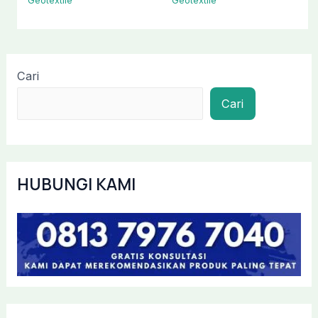
Geotextile
Geotextile
Cari
Cari
HUBUNGI KAMI