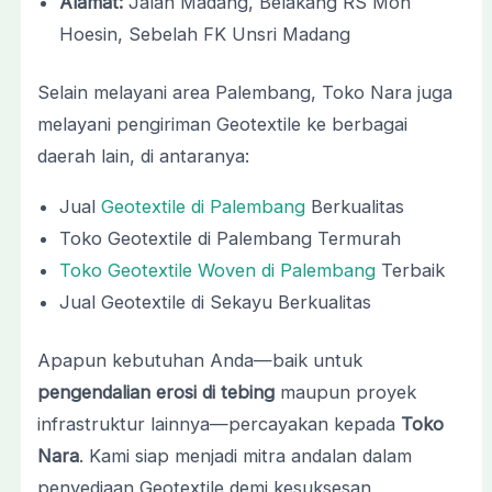
Alamat:
Jalan Madang, Belakang RS Moh
Hoesin, Sebelah FK Unsri Madang
Selain melayani area Palembang, Toko Nara juga
melayani pengiriman Geotextile ke berbagai
daerah lain, di antaranya:
Jual
Geotextile di Palembang
Berkualitas
Toko Geotextile di Palembang Termurah
Toko Geotextile Woven di Palembang
Terbaik
Jual Geotextile di Sekayu Berkualitas
Apapun kebutuhan Anda—baik untuk
pengendalian erosi di tebing
maupun proyek
infrastruktur lainnya—percayakan kepada
Toko
Nara
. Kami siap menjadi mitra andalan dalam
penyediaan Geotextile demi kesuksesan