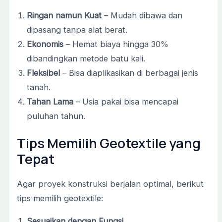
Ringan namun Kuat
– Mudah dibawa dan
dipasang tanpa alat berat.
Ekonomis
– Hemat biaya hingga 30%
dibandingkan metode batu kali.
Fleksibel
– Bisa diaplikasikan di berbagai jenis
tanah.
Tahan Lama
– Usia pakai bisa mencapai
puluhan tahun.
Tips Memilih Geotextile yang
Tepat
Agar proyek konstruksi berjalan optimal, berikut
tips memilih geotextile:
Sesuaikan dengan Fungsi