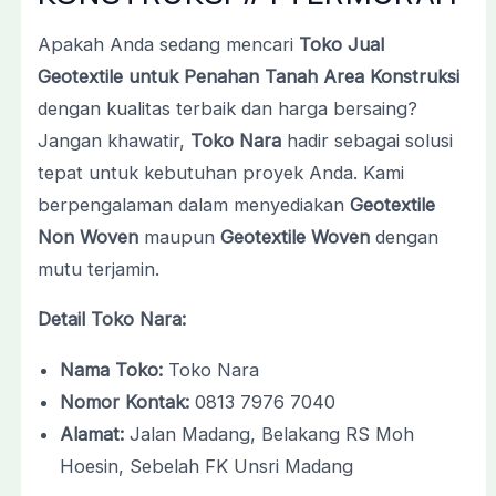
Apakah Anda sedang mencari
Toko Jual
Geotextile untuk Penahan Tanah Area Konstruksi
dengan kualitas terbaik dan harga bersaing?
Jangan khawatir,
Toko Nara
hadir sebagai solusi
tepat untuk kebutuhan proyek Anda. Kami
berpengalaman dalam menyediakan
Geotextile
Non Woven
maupun
Geotextile Woven
dengan
mutu terjamin.
Detail Toko Nara:
Nama Toko:
Toko Nara
Nomor Kontak:
0813 7976 7040
Alamat:
Jalan Madang, Belakang RS Moh
Hoesin, Sebelah FK Unsri Madang