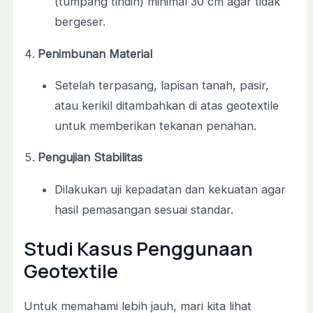
(tumpang tindih) minimal 30 cm agar tidak
bergeser.
Penimbunan Material
Setelah terpasang, lapisan tanah, pasir,
atau kerikil ditambahkan di atas geotextile
untuk memberikan tekanan penahan.
Pengujian Stabilitas
Dilakukan uji kepadatan dan kekuatan agar
hasil pemasangan sesuai standar.
Studi Kasus Penggunaan
Geotextile
Untuk memahami lebih jauh, mari kita lihat