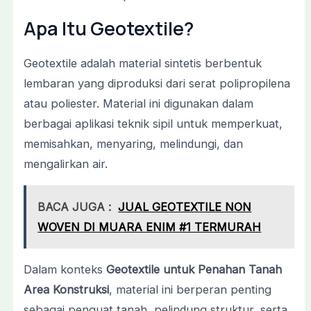
Apa Itu Geotextile?
Geotextile adalah material sintetis berbentuk
lembaran yang diproduksi dari serat polipropilena
atau poliester. Material ini digunakan dalam
berbagai aplikasi teknik sipil untuk memperkuat,
memisahkan, menyaring, melindungi, dan
mengalirkan air.
BACA JUGA :
JUAL GEOTEXTILE NON
WOVEN DI MUARA ENIM #1 TERMURAH
Dalam konteks
Geotextile untuk Penahan Tanah
Area Konstruksi
, material ini berperan penting
sebagai penguat tanah, pelindung struktur, serta