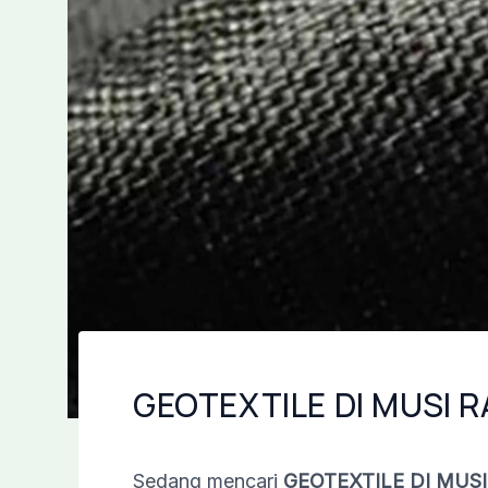
GEOTEXTILE DI MUSI
Sedang mencari
GEOTEXTILE DI MUS