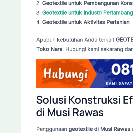
Geotextile untuk Pembangunan Konst
Geotextile untuk Industri Pertamban
Geotextile untuk Aktivitas Pertanian
Apapun kebutuhan Anda terkait
GEOTE
Toko Nara
. Hubungi kami sekarang dan
Solusi Konstruksi E
di Musi Rawas
Penggunaan
geotextile di Musi Rawas
s