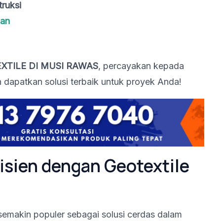
ruksi
gan
XTILE DI MUSI RAWAS
, percayakan kepada
 dapatkan solusi terbaik untuk proyek Anda!
fisien dengan Geotextile
emakin populer sebagai solusi cerdas dalam