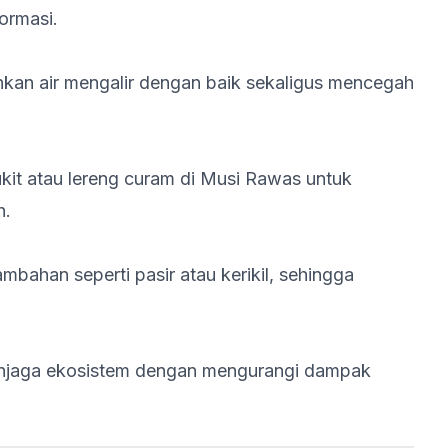
ormasi.
an air mengalir dengan baik sekaligus mencegah
kit atau lereng curam di Musi Rawas untuk
h.
bahan seperti pasir atau kerikil, sehingga
enjaga ekosistem dengan mengurangi dampak