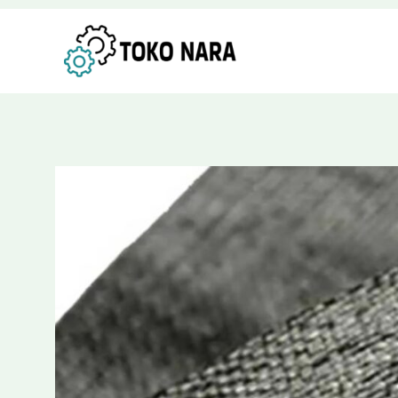
Lewati
Post
ke
navigation
konten