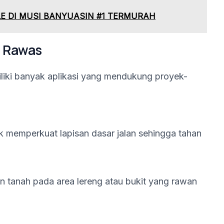
LE DI MUSI BANYUASIN #1 TERMURAH
i Rawas
iki banyak aplikasi yang mendukung proyek-
k memperkuat lapisan dasar jalan sehingga tahan
n tanah pada area lereng atau bukit yang rawan