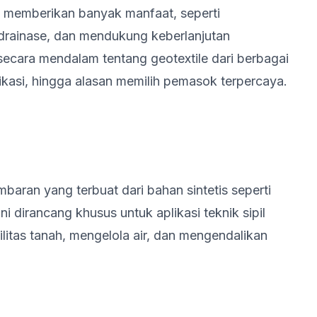
ni memberikan banyak manfaat, seperti
drainase, dan mendukung keberlanjutan
secara mendalam tentang geotextile dari berbagai
likasi, hingga alasan memilih pemasok terpercaya.
baran yang terbuat dari bahan sintetis seperti
ni dirancang khusus untuk aplikasi teknik sipil
litas tanah, mengelola air, dan mengendalikan