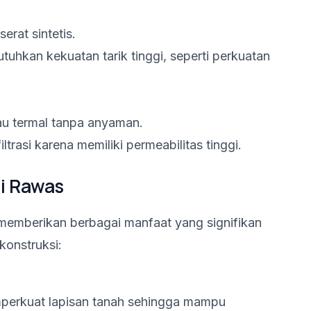
erat sintetis.
uhkan kekuatan tarik tinggi, seperti perkuatan
au termal tanpa anyaman.
iltrasi karena memiliki permeabilitas tinggi.
si Rawas
memberikan berbagai manfaat yang signifikan
konstruksi:
erkuat lapisan tanah sehingga mampu